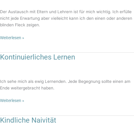
Der Austausch mit Eltern und Lehrern ist für mich wichtig. Ich erfülle
nicht jede Erwartung aber vielleicht kann ich den einen oder anderen
blinden Fleck zeigen.
Weiterlesen »
Kontinuierliches Lernen
Kontinuierliches
Lernen
Ich sehe mich als ewig Lernenden. Jede Begegnung sollte einen am
Ende weitergebracht haben.
Weiterlesen »
Kindliche Naivität
Kindliche
Naivität