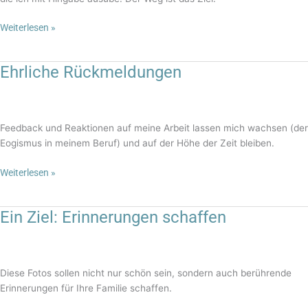
Weiterlesen »
Ehrliche Rückmeldungen
Ehrliche
Rückmeldungen
Feedback und Reaktionen auf meine Arbeit lassen mich wachsen (der
Eogismus in meinem Beruf) und auf der Höhe der Zeit bleiben.
Weiterlesen »
Ein Ziel: Erinnerungen schaffen
Ein
Ziel:
Erinnerungen
schaffen
Diese Fotos sollen nicht nur schön sein, sondern auch berührende
Erinnerungen für Ihre Familie schaffen.