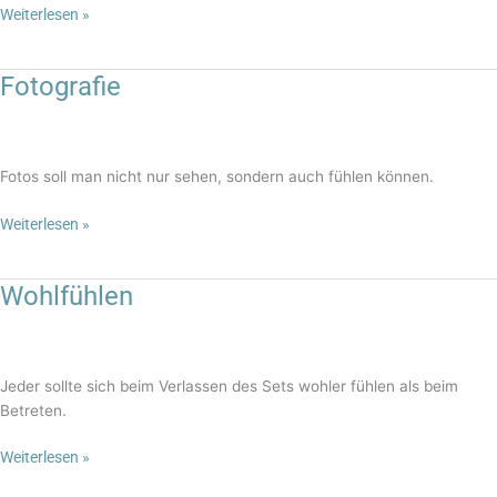
Weiterlesen »
Fotografie
Fotografie
Fotos soll man nicht nur sehen, sondern auch fühlen können.
Weiterlesen »
Wohlfühlen
Wohlfühlen
Jeder sollte sich beim Verlassen des Sets wohler fühlen als beim
Betreten.
Weiterlesen »