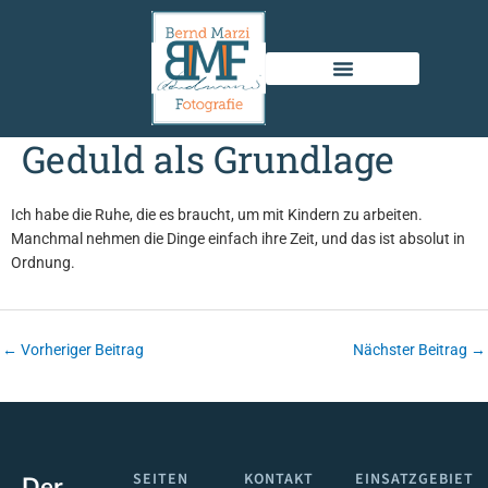
Zum
Inhalt
springen
Geduld als Grundlage
Ich habe die Ruhe, die es braucht, um mit Kindern zu arbeiten.
Manchmal nehmen die Dinge einfach ihre Zeit, und das ist absolut in
Ordnung.
←
Vorheriger Beitrag
Nächster Beitrag
→
SEITEN
KONTAKT
EINSATZGEBIET
Der